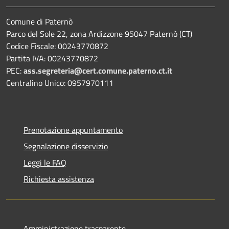
Comune di Paternò
Parco del Sole 22, zona Ardizzone 95047 Paternò (CT)
Codice Fiscale: 00243770872
Partita IVA: 00243770872
PEC:
ass.segreteria@cert.comune.paterno.ct.it
Centralino Unico: 0957970111
Prenotazione appuntamento
Segnalazione disservizio
Leggi le FAQ
Richiesta assistenza
Amministrazione trasparente