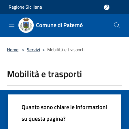
Salta al contenuto principale
Regione Siciliana
Comune di Paternò
Home
>
Servizi
>
Mobilità e trasporti
Mobilità e trasporti
Quanto sono chiare le informazioni
su questa pagina?