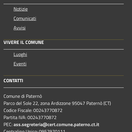
Notizie
Comunicati
Avvisi
VIVERE IL COMUNE
Luoghi
Eventi
CONTATTI
Comune di Paternò
Parco del Sole 22, zona Ardizzone 95047 Paternò (CT)
Codice Fiscale: 00243770872
Partita IVA: 00243770872
PEC:
ass.segreteria@cert.comune.paterno.ct.it
Centralino Unico: 0957970111