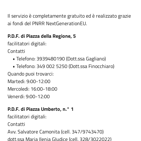
Il servizio è completamente gratuito ed è realizzato grazie
ai fondi del PNRR NextGenerationEU.
P.D.F. di Piazza della Regione, 5
facilitatori digitali:
Contatti
• Telefono: 3939480190 (Dott.ssa Gagliano)
• Telefono: 349 002 5250 (Dott.ssa Finocchiaro)
Quando puoi trovarci:
Martedi: 9:00-12:00
Mercoledi: 16:00-18:00
Venerdi: 9:00-12:00
P.D.F. di Piazza Umberto, n.° 1
facilitatori digitali:
Contatti
Avv. Salvatore Camonita (cell. 347/9743470)
dott.ssa Maria Ilenia GIudice (cell. 328/3022022)