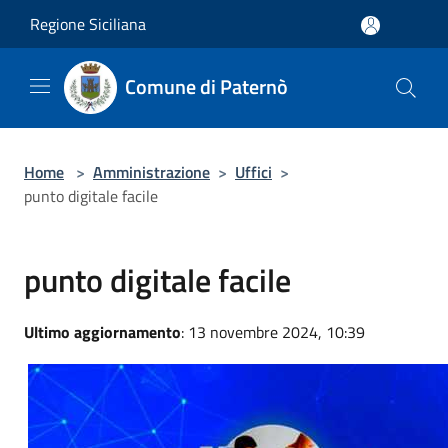
Salta al contenuto principale
Regione Siciliana
Comune di Paternò
Home
>
Amministrazione
>
Uffici
>
punto digitale facile
punto digitale facile
Ultimo aggiornamento
: 13 novembre 2024, 10:39