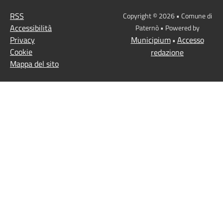
RSS
Copyright © 2026 • Comune di
Accessibilità
Paternò • Powered by
Privacy
Municipium
Accesso
•
Cookie
redazione
Mappa del sito