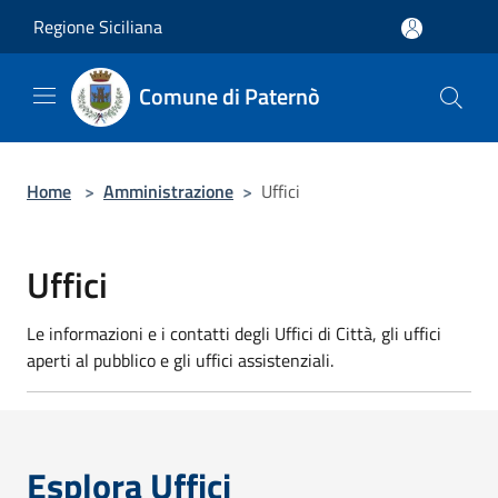
Salta al contenuto principale
Regione Siciliana
Comune di Paternò
Home
>
Amministrazione
>
Uffici
Uffici
Le informazioni e i contatti degli Uffici di Città, gli uffici
aperti al pubblico e gli uffici assistenziali.
Esplora Uffici