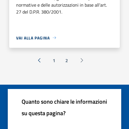
normative e delle autorizzazioni in base all'art.
27 del D.P.R. 380/2001.
VAI ALLA PAGINA
1
2
« Precedente
Successiva »
Quanto sono chiare le informazioni
su questa pagina?