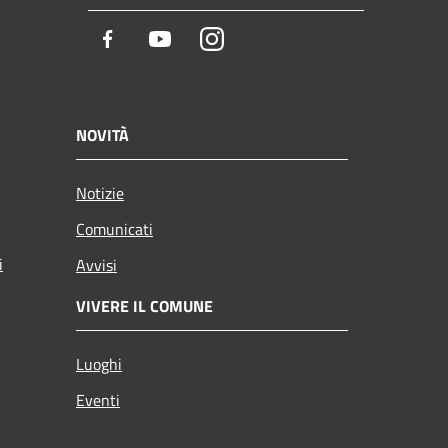
Facebook
Youtube
Instagram
NOVITÀ
Notizie
Comunicati
i
Avvisi
VIVERE IL COMUNE
Luoghi
Eventi