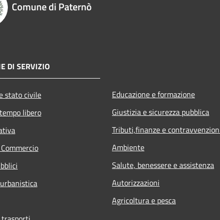
Comune di Paternò
E DI SERVIZIO
Educazione e formazione
 stato civile
Giustizia e sicurezza pubblica
 tempo libero
Tributi,finanze e contravvenzion
ativa
Ambiente
e Commercio
Salute, benessere e assistenza
bblici
Autorizzazioni
 urbanistica
Agricoltura e pesca
 trasporti