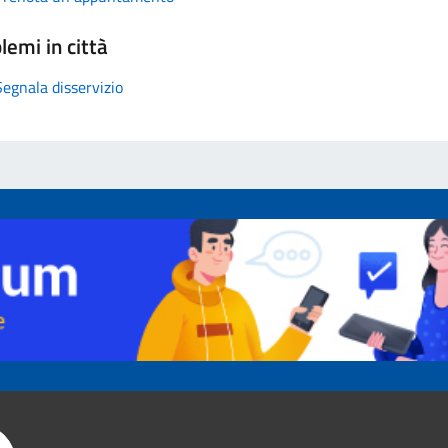
lemi in città
Segnala disservizio