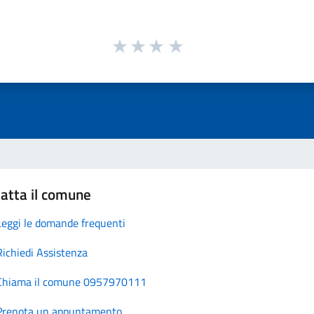
atta il comune
Leggi le domande frequenti
Richiedi Assistenza
Chiama il comune 0957970111
Prenota un appuntamento