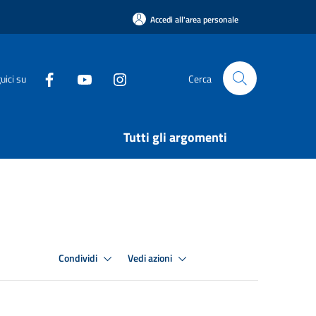
Accedi all'area personale
uici su
Cerca
Tutti gli argomenti
Condividi
Vedi azioni