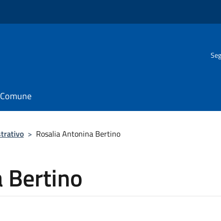
Seg
il Comune
trativo
>
Rosalia Antonina Bertino
 Bertino