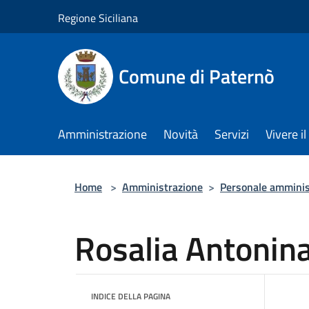
Salta al contenuto principale
Regione Siciliana
Comune di Paternò
Amministrazione
Novità
Servizi
Vivere 
Home
>
Amministrazione
>
Personale amminis
Rosalia Antonina
INDICE DELLA PAGINA