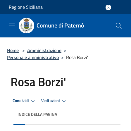
Salta al contenuto principale
Regione Siciliana
Comune di Paternò
Home
>
Amministrazione
>
Personale amministrativo
>
Rosa Borzi'
Rosa Borzi'
Condividi
Vedi azioni
INDICE DELLA PAGINA