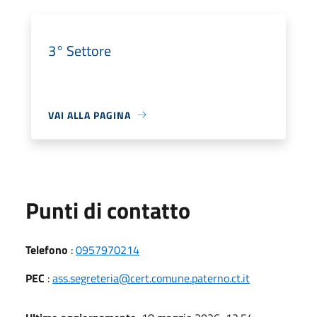
3° Settore
VAI ALLA PAGINA
Punti di contatto
Telefono
:
0957970214
PEC
:
ass.segreteria@cert.comune.paterno.ct.it