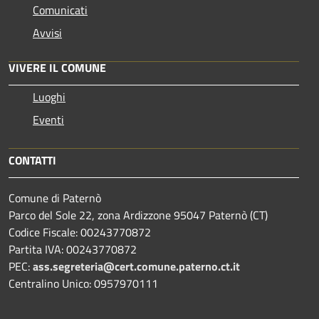
Comunicati
Avvisi
VIVERE IL COMUNE
Luoghi
Eventi
CONTATTI
Comune di Paternò
Parco del Sole 22, zona Ardizzone 95047 Paternò (CT)
Codice Fiscale: 00243770872
Partita IVA: 00243770872
PEC:
ass.segreteria@cert.comune.paterno.ct.it
Centralino Unico: 0957970111