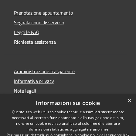
Prenotazione appuntamento
Segnalazione disservizio
Leggi le FAQ
Richiesta assistenza
Amministrazione trasparente
Informativa privacy
Note legali
×
Dichiarazione di accessibilità
Informazioni sui cookie
Questo sito web utilizza cookie tecnici e assimilati strettamente
necessari al corretto funzionamento e alla navigazione del sito,
nonché un cookie tecnico analitico al solo fine di elaborare
informazioni statistiche, aggregate e anonime.
RSS
Copyright © 2026 • Comune di
Per maggiori dettagli, può consultare la cookie policy al seguente
link