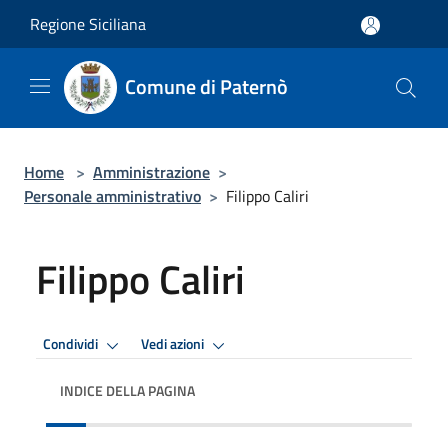
Salta al contenuto principale
Regione Siciliana
Comune di Paternò
Home
>
Amministrazione
>
Personale amministrativo
>
Filippo Caliri
Filippo Caliri
Condividi
Vedi azioni
INDICE DELLA PAGINA