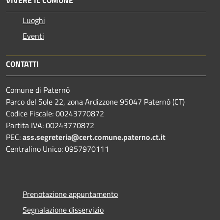
VIVERE IL COMUNE
Luoghi
Eventi
CONTATTI
Comune di Paternò
Parco del Sole 22, zona Ardizzone 95047 Paternò (CT)
Codice Fiscale: 00243770872
Partita IVA: 00243770872
PEC:
ass.segreteria@cert.comune.paterno.ct.it
Centralino Unico: 0957970111
Prenotazione appuntamento
Segnalazione disservizio