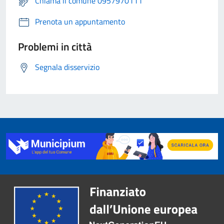
Chiama il comune 0957970111
Prenota un appuntamento
Problemi in città
Segnala disservizio