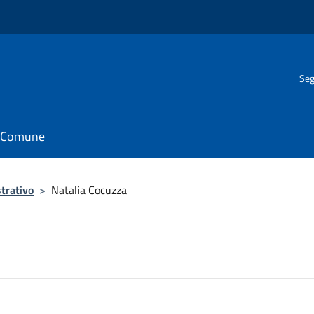
Seg
il Comune
trativo
>
Natalia Cocuzza