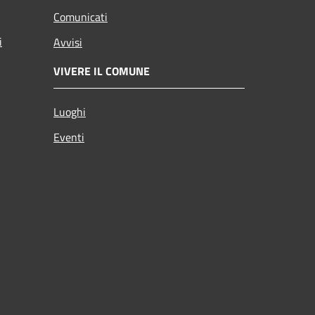
Comunicati
i
Avvisi
VIVERE IL COMUNE
Luoghi
Eventi