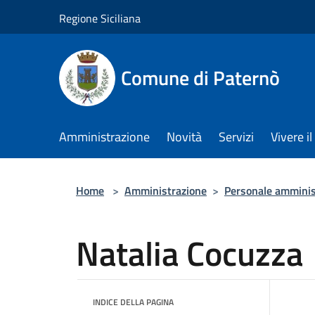
Salta al contenuto principale
Regione Siciliana
Comune di Paternò
Amministrazione
Novità
Servizi
Vivere 
Home
>
Amministrazione
>
Personale amminis
Natalia Cocuzza
INDICE DELLA PAGINA