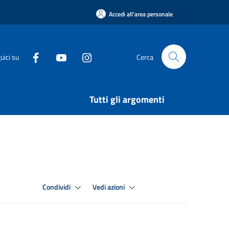
Accedi all'area personale
uici su
Cerca
Tutti gli argomenti
Condividi
Vedi azioni