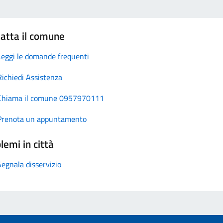
atta il comune
Leggi le domande frequenti
Richiedi Assistenza
Chiama il comune 0957970111
Prenota un appuntamento
lemi in città
Segnala disservizio