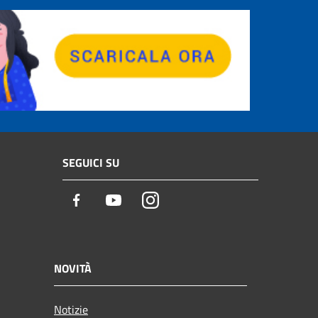
SEGUICI SU
Facebook
Youtube
Instagram
NOVITÀ
Notizie