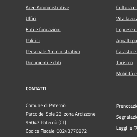
Aree Amministrative
Cultura e
Uffici
Vita lavor
Enti e fondazioni
Imprese 
Politici
Appalti pu
Personale Amministrativo
Catasto e
Documenti e dati
Turismo
Mobilità e
CONTATTI
Comune di Paternò
Prenotaz
Parco del Sole 22, zona Ardizzone
Segnalazi
95047 Paternò (CT)
Leggi le 
Codice Fiscale: 00243770872