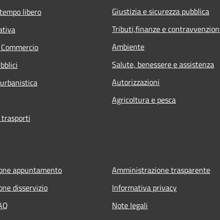
Giustizia e sicurezza pubblica
 tempo libero
Tributi,finanze e contravvenzion
ativa
Ambiente
e Commercio
Salute, benessere e assistenza
bblici
Autorizzazioni
 urbanistica
Agricoltura e pesca
 trasporti
ione appuntamento
Amministrazione trasparente
one disservizio
Informativa privacy
FAQ
Note legali