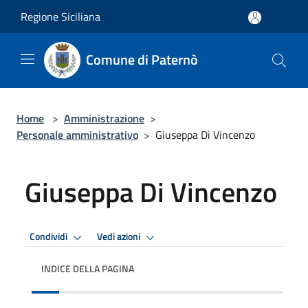
Salta al contenuto principale
Regione Siciliana
Comune di Paternò
Home
>
Amministrazione
>
Personale amministrativo
>
Giuseppa Di Vincenzo
Giuseppa Di Vincenzo
Condividi
Vedi azioni
INDICE DELLA PAGINA