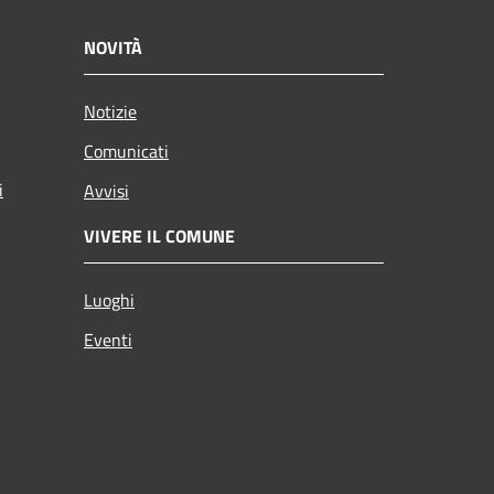
NOVITÀ
Notizie
Comunicati
i
Avvisi
VIVERE IL COMUNE
Luoghi
Eventi