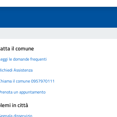
atta il comune
Leggi le domande frequenti
Richiedi Assistenza
Chiama il comune 0957970111
Prenota un appuntamento
lemi in città
Segnala disservizio