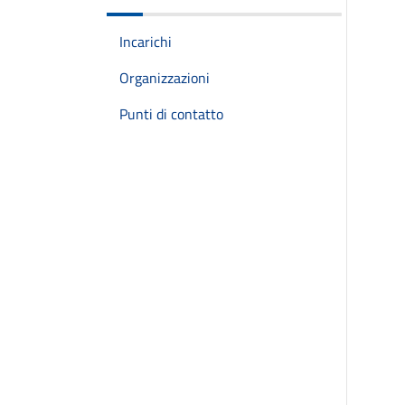
Incarichi
Organizzazioni
Punti di contatto