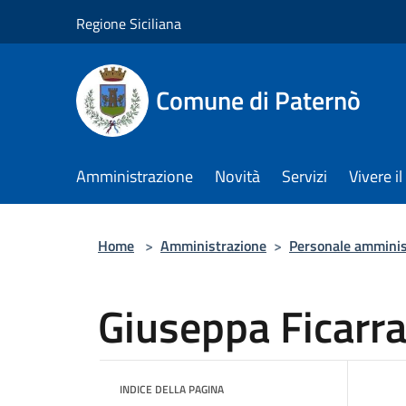
Salta al contenuto principale
Regione Siciliana
Comune di Paternò
Amministrazione
Novità
Servizi
Vivere 
Home
>
Amministrazione
>
Personale amminis
Giuseppa Ficarr
INDICE DELLA PAGINA