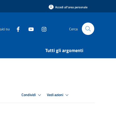
Accedi all'area personale
uici su
Cerca
Tutti gli argomenti
Condividi
Vedi azioni