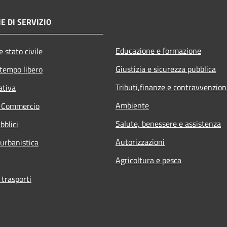
E DI SERVIZIO
Educazione e formazione
 stato civile
Giustizia e sicurezza pubblica
 tempo libero
Tributi,finanze e contravvenzion
ativa
Ambiente
e Commercio
Salute, benessere e assistenza
bblici
Autorizzazioni
 urbanistica
Agricoltura e pesca
 trasporti