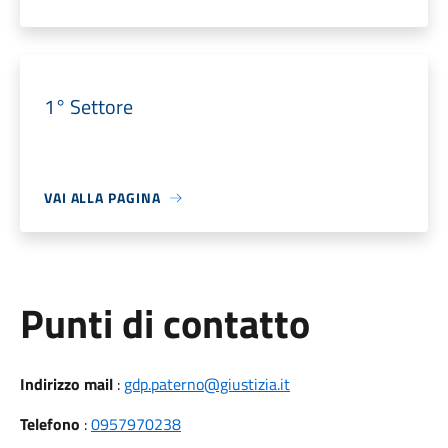
1° Settore
VAI ALLA PAGINA
Punti di contatto
Indirizzo mail
:
gdp.paterno@giustizia.it
Telefono
:
0957970238