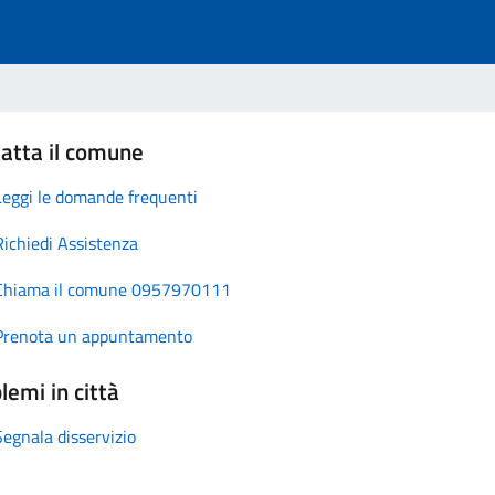
atta il comune
Leggi le domande frequenti
Richiedi Assistenza
Chiama il comune 0957970111
Prenota un appuntamento
lemi in città
Segnala disservizio