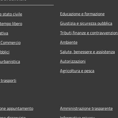
Educazione e formazione
 stato civile
Giustizia e sicurezza pubblica
 tempo libero
Tributi,finanze e contravvenzion
ativa
Ambiente
e Commercio
Salute, benessere e assistenza
bblici
Autorizzazioni
 urbanistica
Agricoltura e pesca
 trasporti
ione appuntamento
Amministrazione trasparente
one disservizio
Informativa privacy