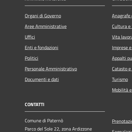
Organi di Governo
Anagrafe e
Aree Amministrative
Cultura e
Uffici
Vita lavor
Enti e fondazioni
Imprese 
Politici
Appalti pu
Personale Amministrativo
Catasto e
Documenti e dati
Turismo
Mobilità e
CONTATTI
Comune di Paternò
Prenotaz
Parco del Sole 22, zona Ardizzone
Segnalazi