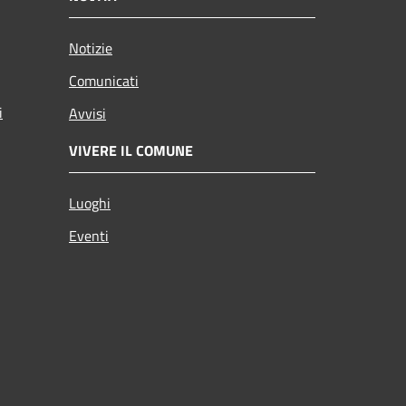
Notizie
Comunicati
i
Avvisi
VIVERE IL COMUNE
Luoghi
Eventi