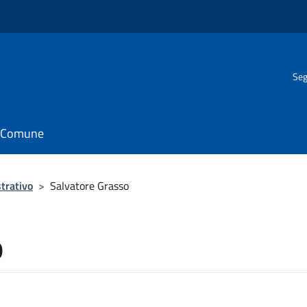
Seg
il Comune
trativo
>
Salvatore Grasso
o