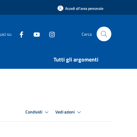
Accedi all'area personale
uici su
Cerca
Tutti gli argomenti
Condividi
Vedi azioni