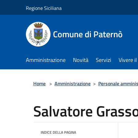
Salta al contenuto principale
Regione Siciliana
Comune di Paternò
Amministrazione
Novità
Servizi
Vivere 
Home
>
Amministrazione
>
Personale amminis
Salvatore Grass
INDICE DELLA PAGINA