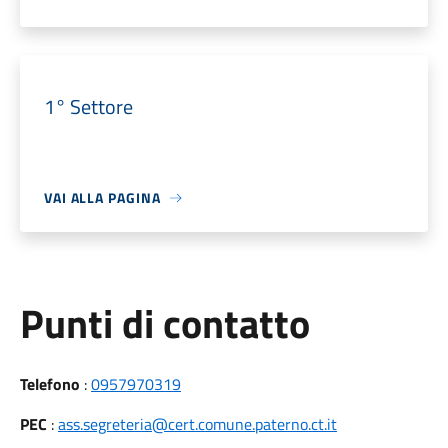
1° Settore
VAI ALLA PAGINA
Punti di contatto
Telefono
:
0957970319
PEC
:
ass.segreteria@cert.comune.paterno.ct.it