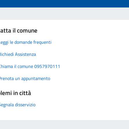
atta il comune
Leggi le domande frequenti
Richiedi Assistenza
Chiama il comune 0957970111
Prenota un appuntamento
lemi in città
Segnala disservizio