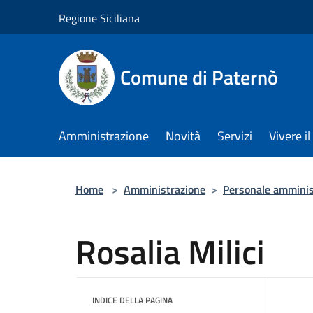
Salta al contenuto principale
Regione Siciliana
Comune di Paternò
Amministrazione
Novità
Servizi
Vivere 
Home
>
Amministrazione
>
Personale amminis
Rosalia Milici
INDICE DELLA PAGINA