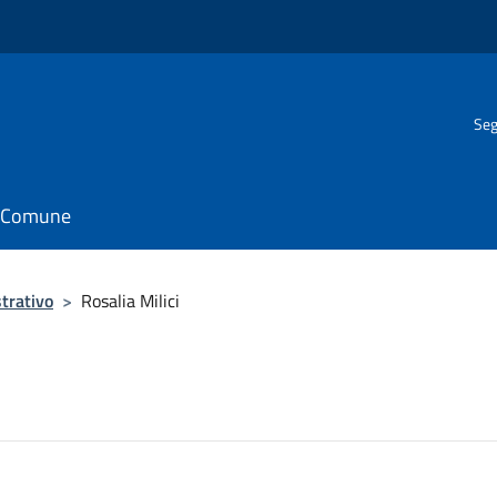
Seg
il Comune
trativo
>
Rosalia Milici