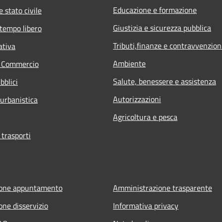
Educazione e formazione
 stato civile
Giustizia e sicurezza pubblica
 tempo libero
Tributi,finanze e contravvenzion
ativa
Ambiente
e Commercio
Salute, benessere e assistenza
bblici
Autorizzazioni
 urbanistica
Agricoltura e pesca
 trasporti
ione appuntamento
Amministrazione trasparente
one disservizio
Informativa privacy