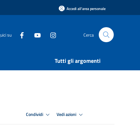
Accedi all'area personale
uici su
Cerca
Tutti gli argomenti
Condividi
Vedi azioni