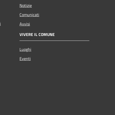
Notizie
Comunicati
i
Avvisi
VIVERE IL COMUNE
Luoghi
Eventi