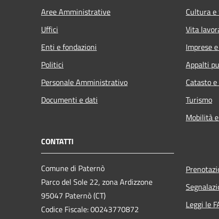
Aree Amministrative
Cultura e
Uffici
Vita lavor
Enti e fondazioni
Imprese 
Politici
Appalti pu
Personale Amministrativo
Catasto e
Documenti e dati
Turismo
Mobilità e
CONTATTI
Comune di Paternò
Prenotaz
Parco del Sole 22, zona Ardizzone
Segnalazi
95047 Paternò (CT)
Leggi le 
Codice Fiscale: 00243770872