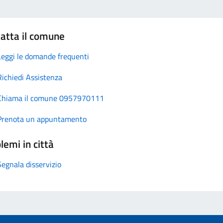
atta il comune
Leggi le domande frequenti
Richiedi Assistenza
Chiama il comune 0957970111
Prenota un appuntamento
lemi in città
Segnala disservizio