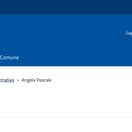
Seg
il Comune
trativo
>
Angela Pascale