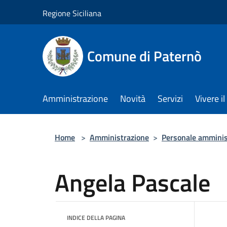
Salta al contenuto principale
Regione Siciliana
Comune di Paternò
Amministrazione
Novità
Servizi
Vivere 
Home
>
Amministrazione
>
Personale amminis
Angela Pascale
INDICE DELLA PAGINA