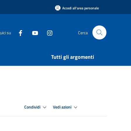
Accedi all'area personale
uici su
Cerca
Tutti gli argomenti
Condividi
Vedi azioni