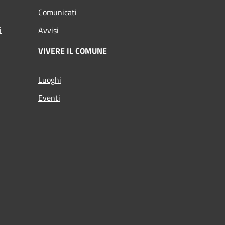
Comunicati
i
Avvisi
VIVERE IL COMUNE
Luoghi
Eventi