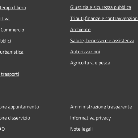
Giustizia e sicurezza pubblica
 tempo libero
Tributi,finanze e contravvenzion
ativa
Ambiente
e Commercio
Salute, benessere e assistenza
bblici
Autorizzazioni
 urbanistica
Agricoltura e pesca
 trasporti
ione appuntamento
Amministrazione trasparente
one disservizio
Informativa privacy
FAQ
Note legali