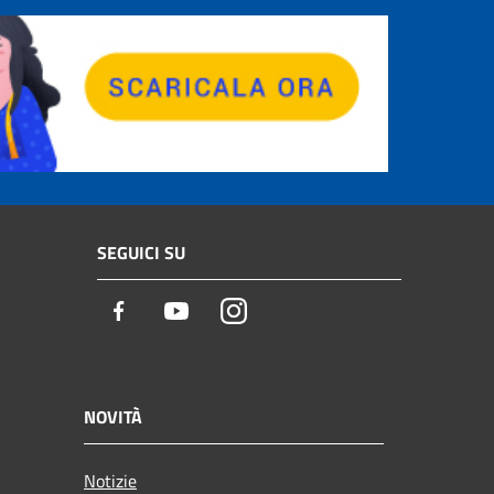
SEGUICI SU
Facebook
Youtube
Instagram
NOVITÀ
Notizie