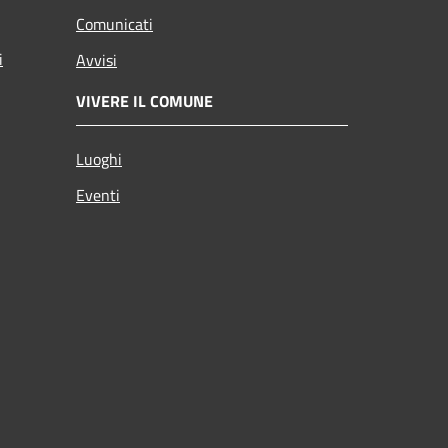
Comunicati
i
Avvisi
VIVERE IL COMUNE
Luoghi
Eventi