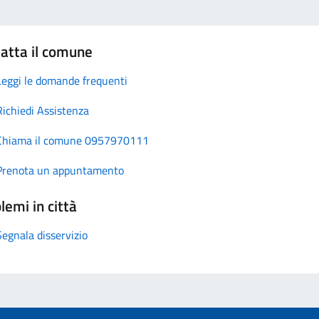
atta il comune
Leggi le domande frequenti
Richiedi Assistenza
Chiama il comune 0957970111
Prenota un appuntamento
lemi in città
Segnala disservizio