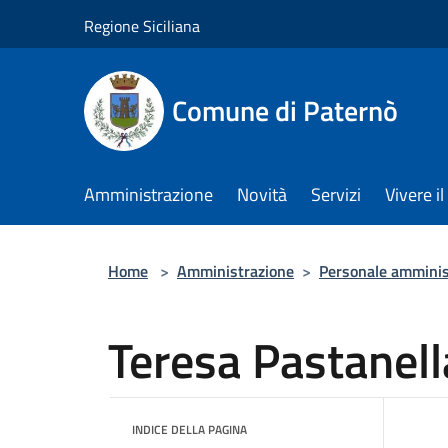
Salta al contenuto principale
Regione Siciliana
Comune di Paternò
Amministrazione
Novità
Servizi
Vivere 
Home
>
Amministrazione
>
Personale amminis
Teresa Pastanell
INDICE DELLA PAGINA