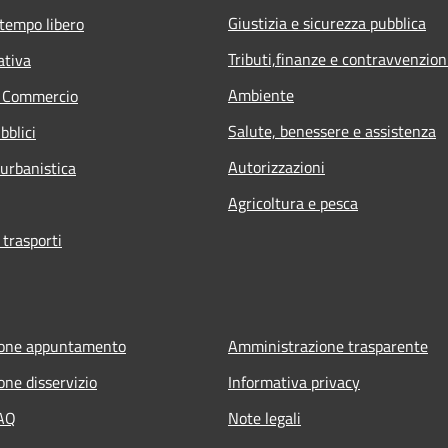
Giustizia e sicurezza pubblica
 tempo libero
Tributi,finanze e contravvenzion
ativa
Ambiente
e Commercio
Salute, benessere e assistenza
bblici
Autorizzazioni
 urbanistica
Agricoltura e pesca
 trasporti
ione appuntamento
Amministrazione trasparente
one disservizio
Informativa privacy
FAQ
Note legali