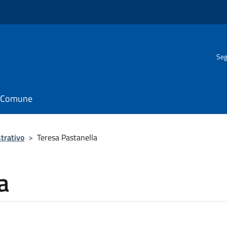
Seg
il Comune
trativo
>
Teresa Pastanella
a