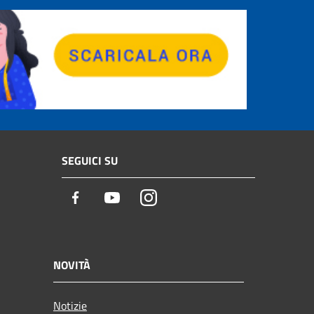
SEGUICI SU
Facebook
Youtube
Instagram
NOVITÀ
Notizie