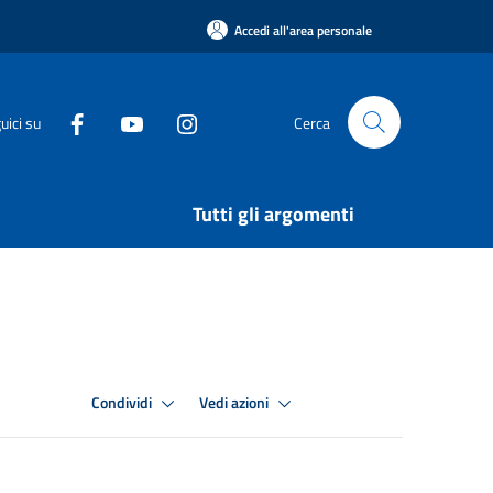
Accedi all'area personale
uici su
Cerca
Tutti gli argomenti
Condividi
Vedi azioni