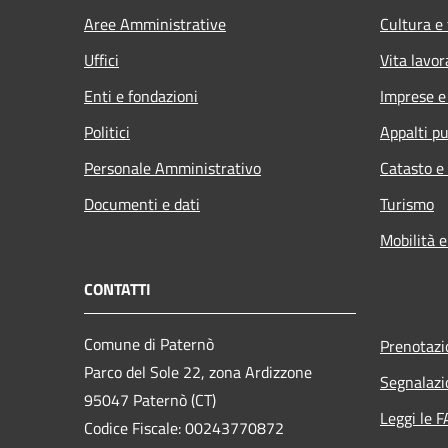
Aree Amministrative
Cultura e
Uffici
Vita lavor
Enti e fondazioni
Imprese 
Politici
Appalti pu
Personale Amministrativo
Catasto e
Documenti e dati
Turismo
Mobilità e
CONTATTI
Comune di Paternò
Prenotaz
Parco del Sole 22, zona Ardizzone
Segnalazi
95047 Paternò (CT)
Leggi le 
Codice Fiscale: 00243770872