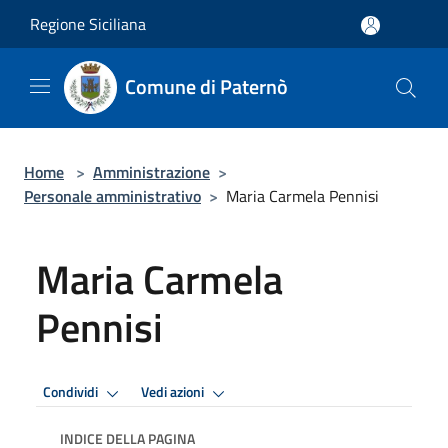
Salta al contenuto principale
Regione Siciliana
Comune di Paternò
Home
>
Amministrazione
>
Personale amministrativo
>
Maria Carmela Pennisi
Maria Carmela
Pennisi
Condividi
Vedi azioni
INDICE DELLA PAGINA