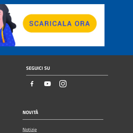
SEGUICI SU
Facebook
Youtube
Instagram
NOVITÀ
Notizie