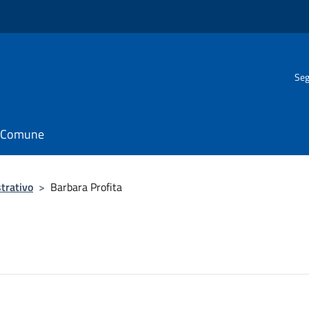
Seg
il Comune
trativo
>
Barbara Profita