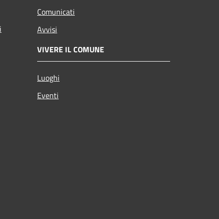
Comunicati
i
Avvisi
VIVERE IL COMUNE
Luoghi
Eventi