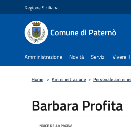
Salta al contenuto principale
Regione Siciliana
Comune di Paternò
Amministrazione
Novità
Servizi
Vivere 
Home
>
Amministrazione
>
Personale amminis
Barbara Profita
INDICE DELLA PAGINA