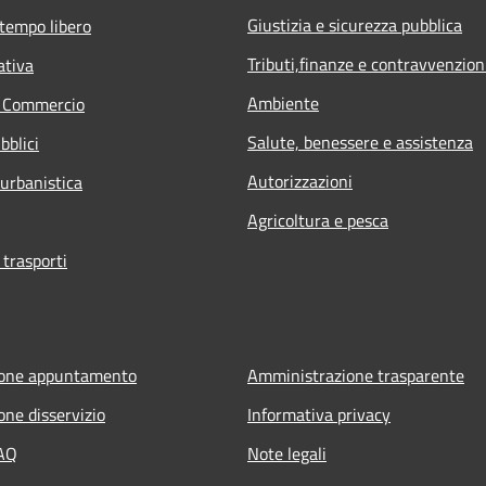
Giustizia e sicurezza pubblica
 tempo libero
Tributi,finanze e contravvenzion
ativa
Ambiente
e Commercio
Salute, benessere e assistenza
bblici
Autorizzazioni
 urbanistica
Agricoltura e pesca
 trasporti
ione appuntamento
Amministrazione trasparente
one disservizio
Informativa privacy
FAQ
Note legali