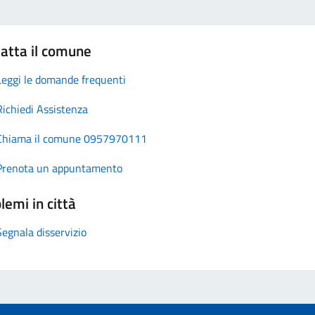
atta il comune
Leggi le domande frequenti
Richiedi Assistenza
Chiama il comune 0957970111
Prenota un appuntamento
lemi in città
Segnala disservizio