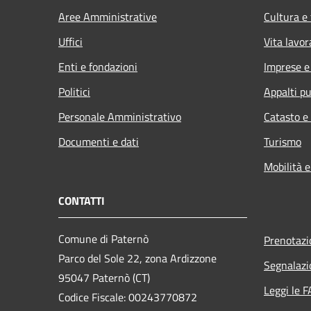
Aree Amministrative
Cultura e
Uffici
Vita lavor
Enti e fondazioni
Imprese 
Politici
Appalti pu
Personale Amministrativo
Catasto e
Documenti e dati
Turismo
Mobilità e
CONTATTI
Comune di Paternò
Prenotaz
Parco del Sole 22, zona Ardizzone
Segnalazi
95047 Paternò (CT)
Leggi le 
Codice Fiscale: 00243770872