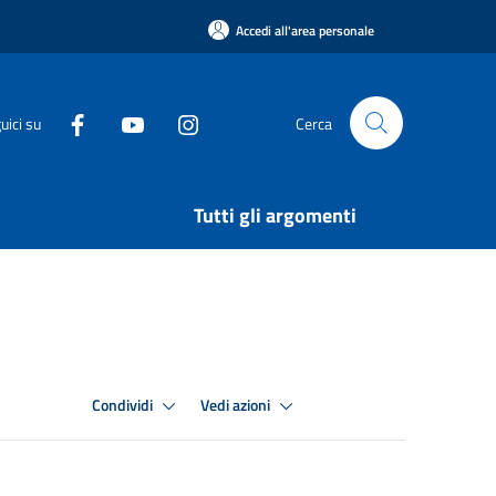
Accedi all'area personale
uici su
Cerca
Tutti gli argomenti
Condividi
Vedi azioni