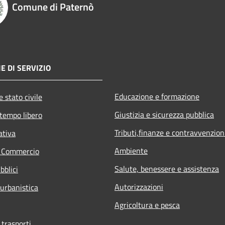
Comune di Paternò
E DI SERVIZIO
Educazione e formazione
 stato civile
Giustizia e sicurezza pubblica
 tempo libero
Tributi,finanze e contravvenzion
ativa
Ambiente
e Commercio
Salute, benessere e assistenza
bblici
Autorizzazioni
 urbanistica
Agricoltura e pesca
 trasporti