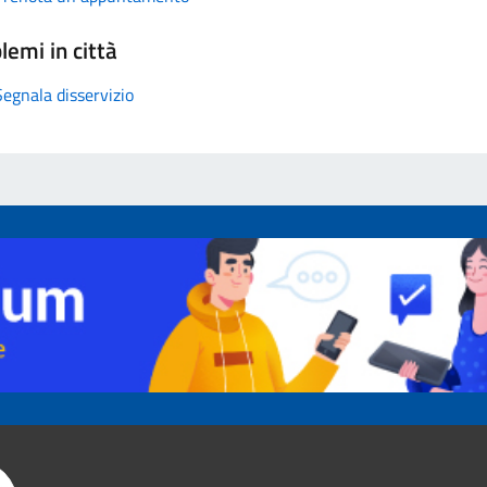
lemi in città
Segnala disservizio