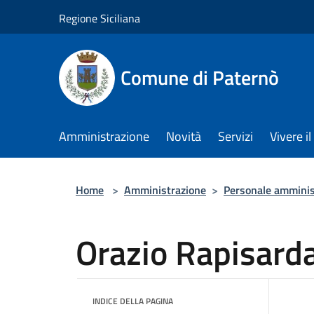
Salta al contenuto principale
Regione Siciliana
Comune di Paternò
Amministrazione
Novità
Servizi
Vivere 
Home
>
Amministrazione
>
Personale amminis
Orazio Rapisard
INDICE DELLA PAGINA