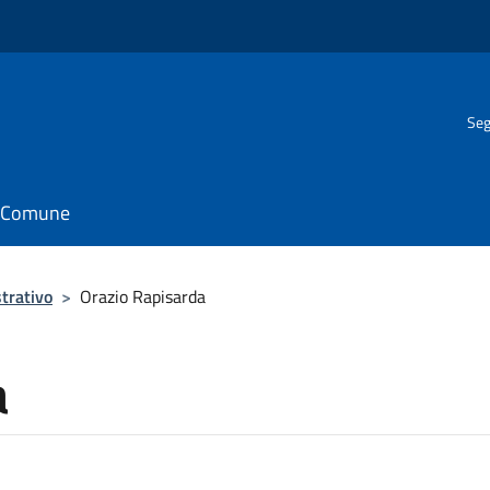
Seg
il Comune
trativo
>
Orazio Rapisarda
a