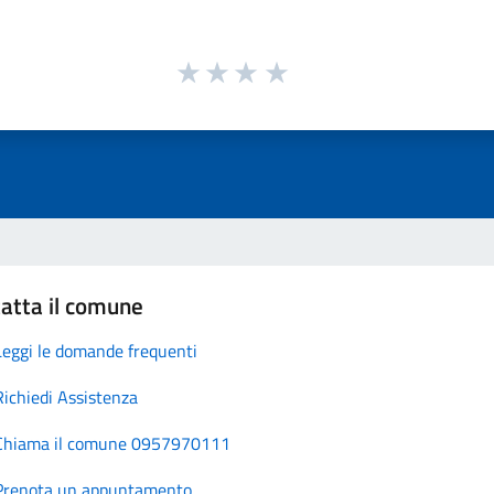
atta il comune
Leggi le domande frequenti
Richiedi Assistenza
Chiama il comune 0957970111
Prenota un appuntamento