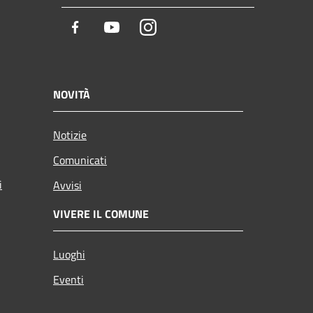
Facebook
Youtube
Instagram
NOVITÀ
Notizie
Comunicati
i
Avvisi
VIVERE IL COMUNE
Luoghi
Eventi