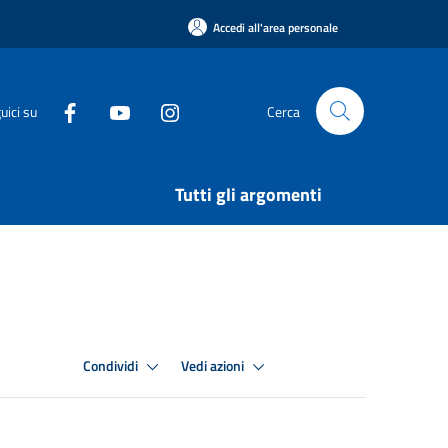
Accedi all'area personale
uici su
Cerca
Tutti gli argomenti
Condividi
Vedi azioni