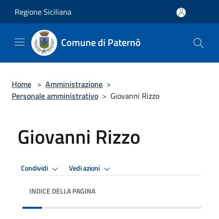
Salta al contenuto principale
Regione Siciliana
Comune di Paternò
Home
>
Amministrazione
>
Personale amministrativo
>
Giovanni Rizzo
Giovanni Rizzo
Condividi
Vedi azioni
INDICE DELLA PAGINA