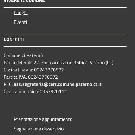
VIVERE IL COMUNE
Luoghi
Eventi
CONTATTI
Comune di Paternò
Parco del Sole 22, zona Ardizzone 95047 Paternò (CT)
Codice Fiscale: 00243770872
Partita IVA: 00243770872
PEC:
ass.segreteria@cert.comune.paterno.ct.it
Centralino Unico: 0957970111
Prenotazione appuntamento
Segnalazione disservizio