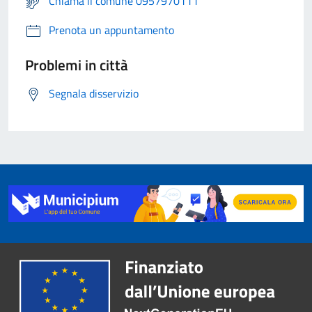
Chiama il comune 0957970111
Prenota un appuntamento
Problemi in città
Segnala disservizio