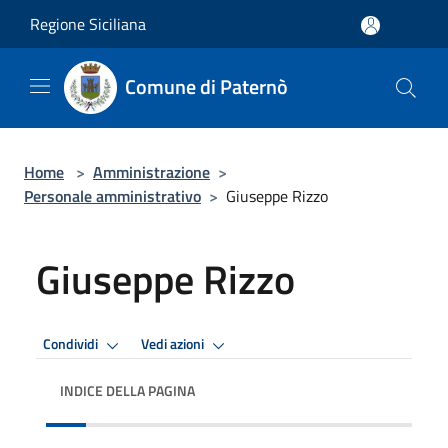
Salta al contenuto principale
Regione Siciliana
Comune di Paternò
Home
>
Amministrazione
>
Personale amministrativo
>
Giuseppe Rizzo
Giuseppe Rizzo
Condividi
Vedi azioni
INDICE DELLA PAGINA