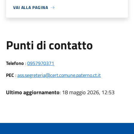
VAI ALLA PAGINA
Punti di contatto
Telefono
:
0957970371
PEC
:
ass.segreteria@cert.comune.paterno.ct.it
Ultimo aggiornamento
: 18 maggio 2026, 12:53