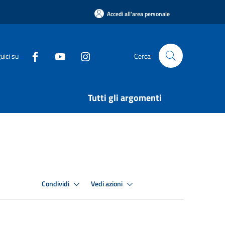
Accedi all'area personale
uici su
Cerca
Tutti gli argomenti
Condividi
Vedi azioni