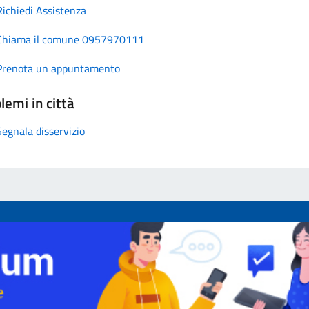
Richiedi Assistenza
Chiama il comune 0957970111
Prenota un appuntamento
lemi in città
Segnala disservizio