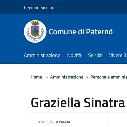
Salta al contenuto principale
Regione Siciliana
Comune di Paternò
Amministrazione
Novità
Servizi
Vivere 
Home
>
Amministrazione
>
Personale amminis
Graziella Sinatra
INDICE DELLA PAGINA