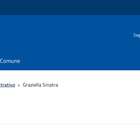
Seg
il Comune
trativo
>
Graziella Sinatra