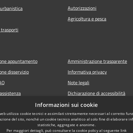
Autorizzazioni
 urbanistica
Agricoltura e pesca
 trasporti
ione appuntamento
Amministrazione trasparente
one disservizio
Informativa privacy
FAQ
Note legali
 assistenza
Dichiarazione di accessibilità
Informazioni sui cookie
web utilizza cookie tecnici e assimilati strettamente necessari al corretto fu
azione del sito, nonché un cookie tecnico analitico al solo fine di elaborare i
statistiche, aggregate e anonime.
Per maggiori dettagli, può consultare la cookie policy al seguente
link