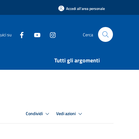
Accedi all'area personale
uici su
Cerca
Tutti gli argomenti
Condividi
Vedi azioni