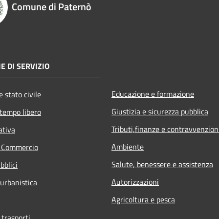
Comune di Paternò
E DI SERVIZIO
Educazione e formazione
 stato civile
Giustizia e sicurezza pubblica
 tempo libero
Tributi,finanze e contravvenzion
ativa
Ambiente
e Commercio
Salute, benessere e assistenza
bblici
Autorizzazioni
 urbanistica
Agricoltura e pesca
 trasporti