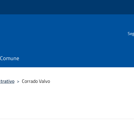
Seg
il Comune
trativo
>
Corrado Valvo