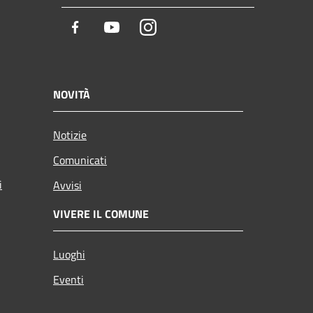
Facebook
Youtube
Instagram
NOVITÀ
Notizie
Comunicati
i
Avvisi
VIVERE IL COMUNE
Luoghi
Eventi