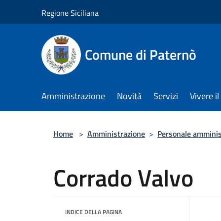
Salta al contenuto principale
Regione Siciliana
Comune di Paternò
Amministrazione
Novità
Servizi
Vivere 
Home
>
Amministrazione
>
Personale amminis
Corrado Valvo
INDICE DELLA PAGINA