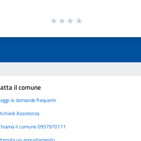
atta il comune
Leggi le domande frequenti
Richiedi Assistenza
Chiama il comune 0957970111
Prenota un appuntamento