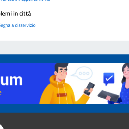
lemi in città
Segnala disservizio