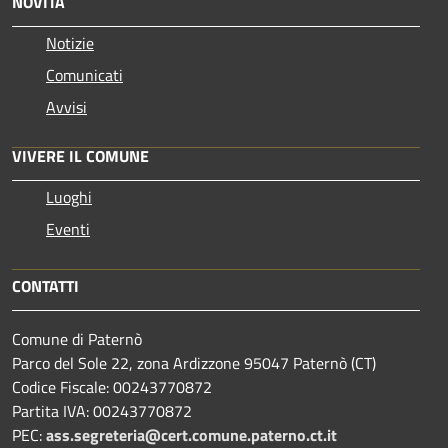
NOVITÀ
Notizie
Comunicati
Avvisi
VIVERE IL COMUNE
Luoghi
Eventi
CONTATTI
Comune di Paternò
Parco del Sole 22, zona Ardizzone 95047 Paternò (CT)
Codice Fiscale: 00243770872
Partita IVA: 00243770872
PEC:
ass.segreteria@cert.comune.paterno.ct.it