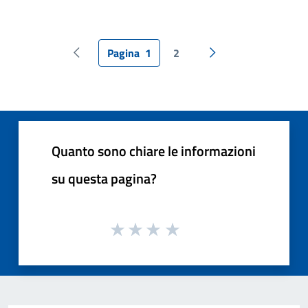
Pagina
1
2
Pagina precedente
Pagina successiva
Quanto sono chiare le informazioni
su questa pagina?