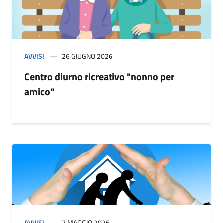
AVVISI
26 GIUGNO 2026
Centro diurno ricreativo "nonno per
amico"
AVVISI
7 MAGGIO 2026