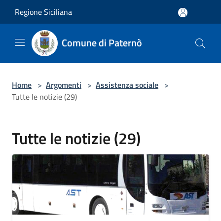
Salta al contenuto principale
Regione Siciliana
Comune di Paternò
Home
>
Argomenti
>
Assistenza sociale
>
Tutte le notizie (29)
Tutte le notizie (29)