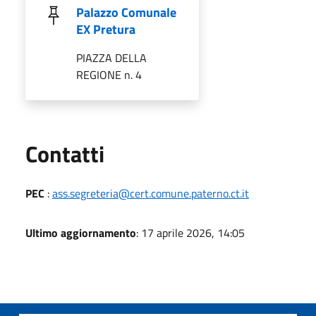
Palazzo Comunale
EX Pretura
PIAZZA DELLA
REGIONE n. 4
Utili
Contatti
PEC
:
ass.segreteria@cert.comune.paterno.ct.it
Ultimo aggiornamento
: 17 aprile 2026, 14:05