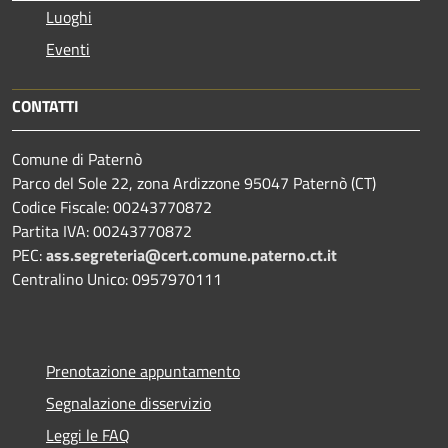
Luoghi
Eventi
CONTATTI
Comune di Paternò
Parco del Sole 22, zona Ardizzone 95047 Paternò (CT)
Codice Fiscale: 00243770872
Partita IVA: 00243770872
PEC:
ass.segreteria@cert.comune.paterno.ct.it
Centralino Unico: 0957970111
Prenotazione appuntamento
Segnalazione disservizio
Leggi le FAQ