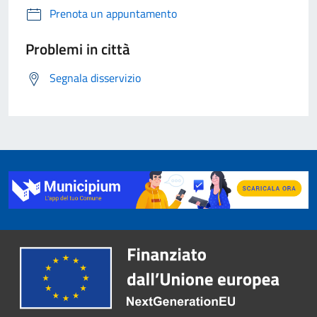
Prenota un appuntamento
Problemi in città
Segnala disservizio