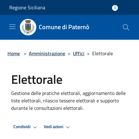
Salta al contenuto principale
Regione Siciliana
Comune di Paternò
Home
>
Amministrazione
>
Uffici
>
Elettorale
Elettorale
Gestione delle pratiche elettorali, aggiornamento delle
liste elettorali, rilascio tessere elettorali e supporto
durante le consultazioni elettorali.
Condividi
Vedi azioni