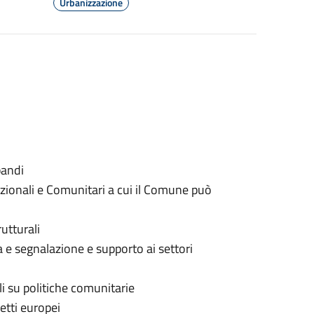
Urbanizzazione
bandi
azionali e Comunitari a cui il Comune può
rutturali
 e segnalazione e supporto ai settori
i su politiche comunitarie
etti europei