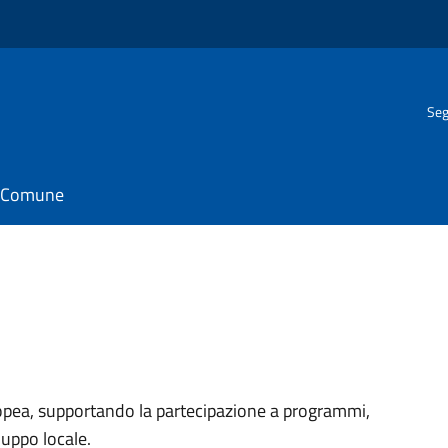
Seg
il Comune
ropea, supportando la partecipazione a programmi,
luppo locale.