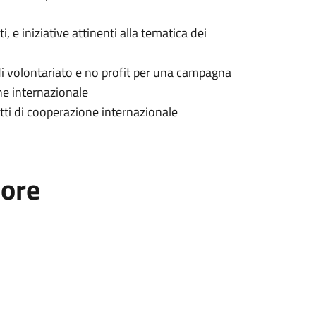
 e iniziative attinenti alla tematica dei
i di volontariato e no profit per una campagna
ne internazionale
tti di cooperazione internazionale
tore