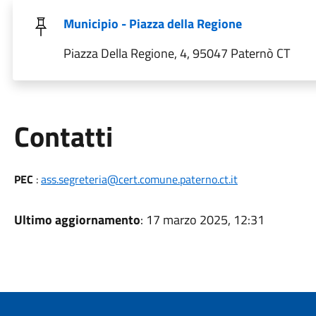
Municipio - Piazza della Regione
Piazza Della Regione, 4, 95047 Paternò CT
Utili
Contatti
PEC
:
ass.segreteria@cert.comune.paterno.ct.it
Ultimo aggiornamento
: 17 marzo 2025, 12:31