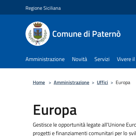
Salta al contenuto principale
Regione Siciliana
Comune di Paternò
Amministrazione
Novità
Servizi
Vivere 
Home
>
Amministrazione
>
Uffici
>
Europa
Europa
Gestisce le opportunità legate all'Unione Eu
progetti e finanziamenti comunitari per lo svi