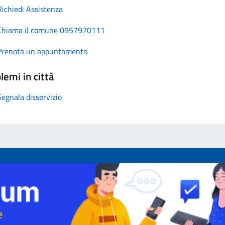
Richiedi Assistenza
Chiama il comune 0957970111
Prenota un appuntamento
lemi in città
Segnala disservizio