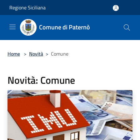
Salta al contenuto principale
Regione Siciliana
Comune di Paternò
Home
>
Novità
>
Comune
Novità: Comune