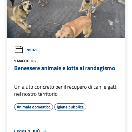
NOTIZIE
9 MAGGIO 2025
Benessere animale e lotta al randagismo
Un aiuto concreto per il recupero di cani e gatti
nel nostro territorio
Animale domestico
Igiene pubblica
LEGGI DI PIÙ