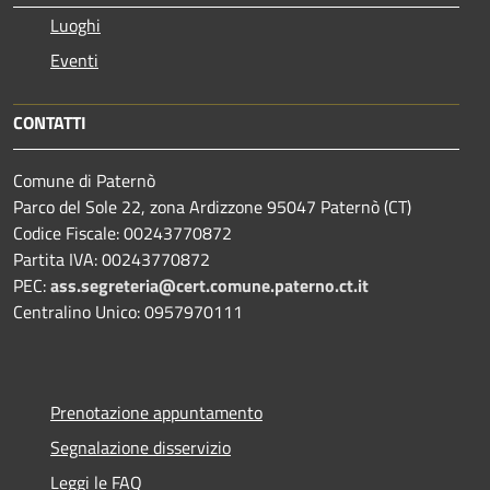
Luoghi
Eventi
CONTATTI
Comune di Paternò
Parco del Sole 22, zona Ardizzone 95047 Paternò (CT)
Codice Fiscale: 00243770872
Partita IVA: 00243770872
PEC:
ass.segreteria@cert.comune.paterno.ct.it
Centralino Unico: 0957970111
Prenotazione appuntamento
Segnalazione disservizio
Leggi le FAQ