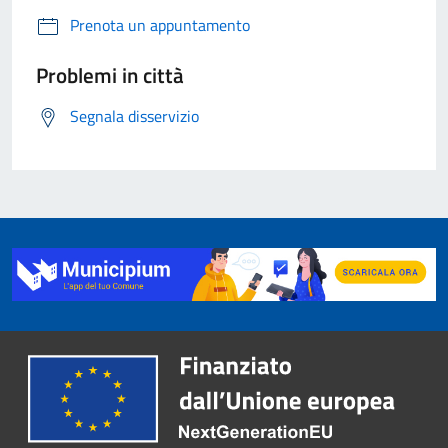
Prenota un appuntamento
Problemi in città
Segnala disservizio