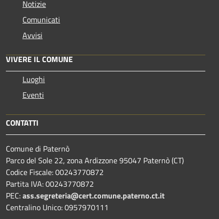
Notizie
Comunicati
Avvisi
VIVERE IL COMUNE
Luoghi
Eventi
CONTATTI
Comune di Paternò
Parco del Sole 22, zona Ardizzone 95047 Paternò (CT)
Codice Fiscale: 00243770872
Partita IVA: 00243770872
PEC:
ass.segreteria@cert.comune.paterno.ct.it
Centralino Unico: 0957970111