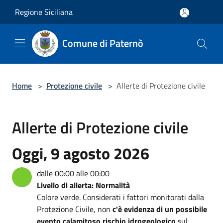
Salta al contenuto principale
Regione Siciliana
Comune di Paternò
Home
>
Protezione civile
>
Allerte di Protezione civile
Allerte di Protezione civile
Oggi, 9 agosto 2026
dalle 00:00 alle 00:00
Livello di allerta: Normalità
Colore verde. Considerati i fattori monitorati dalla
Protezione Civile, non
c'è evidenza di un possibile
evento calamitoso rischio idrogeologico
sul