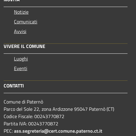
Notizie
Comunicati
Avvisi
VIVERE IL COMUNE
Luoghi
Eventi
CONTATTI
Comune di Paternò
Parco del Sole 22, zona Ardizzone 95047 Paternò (CT)
Codice Fiscale: 00243770872
Partita IVA: 00243770872
PEC:
ass.segreteria@cert.comune.paterno.ct.it