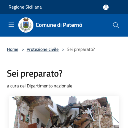
Salta al contenuto principale
Regione Siciliana
Comune di Paternò
Home
>
Protezione civile
>
Sei preparato?
Sei preparato?
a cura del Dipartimento nazionale