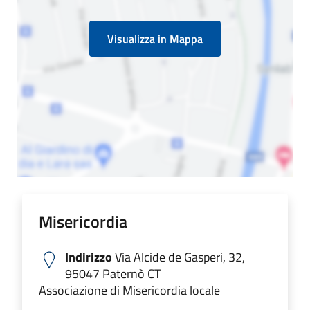
Visualizza in Mappa
Misericordia
Indirizzo
Via Alcide de Gasperi, 32,
95047 Paternò CT
Associazione di Misericordia locale