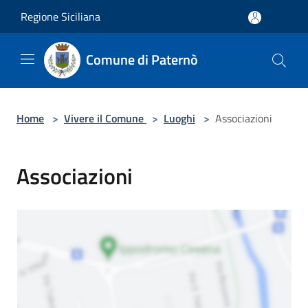
Salta al contenuto principale
Regione Siciliana
Comune di Paternò
Home
>
Vivere il Comune
>
Luoghi
>
Associazioni
Associazioni