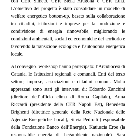
con CER Simeto, CER Stella Aragona e CER Etna.
L’obiettivo del progetto è stato consolidare un modello di
welfare energetico bottom-up, basato sulla collaborazione
tra cittadini, istituzioni e imprese per la produzione e
condivisione di energia rinnovabile, migliorando le
condizioni ambientali, sociali ed economiche del territorio e
favorendo la transizione ecologica e l’autonomia energetica
locale.
Al convegno- workshop hanno partecipato: l’Arcidiocesi di
Catania, le Istituzioni regionali e comunali, Enti del terzo
settore, imprese, associazioni e cittadini comuni. Molto
apprezzati sono stati gli interventi di: Edoardo Zanchini
(direttore dell’ufficio clima di Roma Capitale), Anna
Riccardi (presidente della CER Napoli Est), Benedetta
Brighenti (direttrice generale della Rete Nazionale delle
Agenzie Energetiche Locali), Silvia Pedrotti (responsabile
della Fondazione Banco dell’Energia), Katiuscia Eroe (la
responsabile energia di Legambiente nazionale), Sara