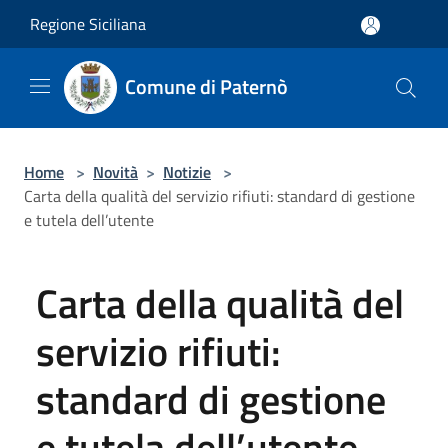
Salta al contenuto principale
Regione Siciliana
Comune di Paternò
Home
>
Novità
>
Notizie
>
Carta della qualità del servizio rifiuti: standard di gestione
e tutela dell’utente
Carta della qualità del
servizio rifiuti:
standard di gestione
e tutela dell’utente