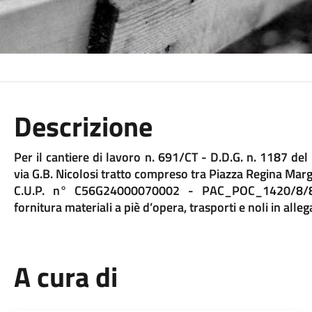
Descrizione
Per il cantiere di lavoro n. 691/CT - D.D.G. n. 1187 d
via G.B. Nicolosi tratto compreso tra Piazza Regina Marg
C.U.P. n° C56G24000070002 - PAC_POC_1420/8/8_
fornitura materiali a piè d’opera, trasporti e noli in alle
A cura di