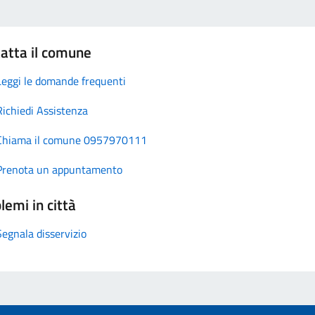
atta il comune
Leggi le domande frequenti
Richiedi Assistenza
Chiama il comune 0957970111
Prenota un appuntamento
lemi in città
Segnala disservizio