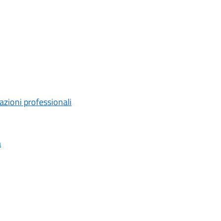
tazioni professionali
a