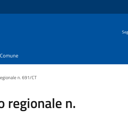
Seg
il Comune
regionale n. 691/CT
o regionale n.