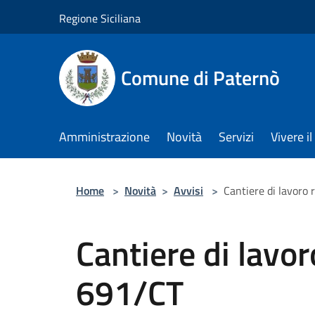
Salta al contenuto principale
Regione Siciliana
Comune di Paternò
Amministrazione
Novità
Servizi
Vivere 
Home
>
Novità
>
Avvisi
>
Cantiere di lavoro 
Cantiere di lavor
691/CT