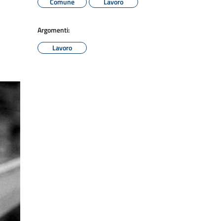
Comune
Lavoro
Argomenti:
Lavoro