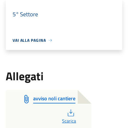
5° Settore
VAI ALLA PAGINA
Allegati
avviso noli cantiere
PDF
Scarica