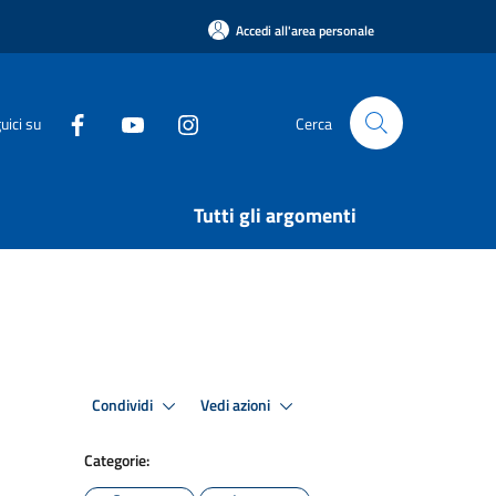
Accedi all'area personale
uici su
Cerca
Tutti gli argomenti
Condividi
Vedi azioni
Categorie: