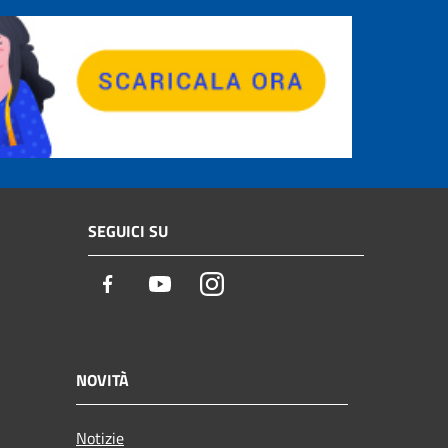
SEGUICI SU
Facebook
Youtube
Instagram
NOVITÀ
Notizie