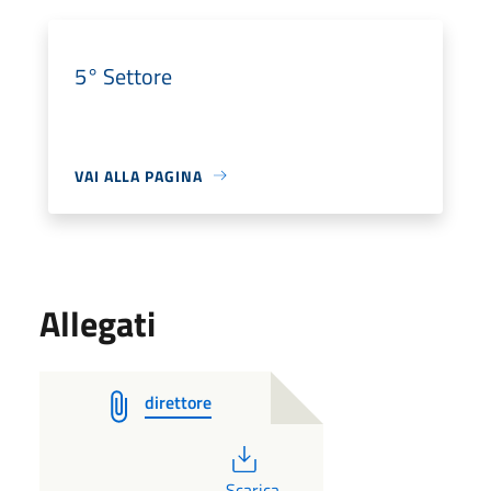
5° Settore
VAI ALLA PAGINA
Allegati
direttore
PDF
Scarica