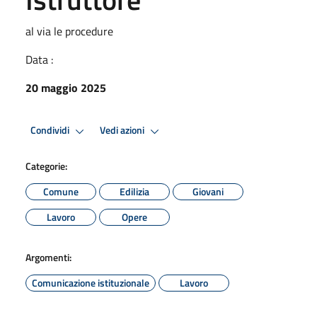
al via le procedure
Data :
20 maggio 2025
Condividi
Vedi azioni
Categorie:
Comune
Edilizia
Giovani
Lavoro
Opere
Argomenti:
Comunicazione istituzionale
Lavoro