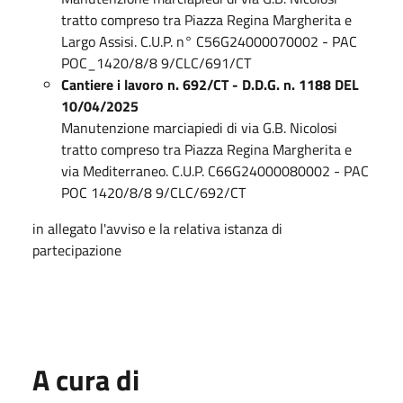
tratto compreso tra Piazza Regina Margherita e
Largo Assisi. C.U.P. n° C56G24000070002 - PAC
POC_1420/8/8 9/CLC/691/CT
Cantiere i lavoro n. 692/CT - D.D.G. n. 1188 DEL
10/04/2025
Manutenzione marciapiedi di via G.B. Nicolosi
tratto compreso tra Piazza Regina Margherita e
via Mediterraneo. C.U.P. C66G24000080002 - PAC
POC 1420/8/8 9/CLC/692/CT
in allegato l'avviso e la relativa istanza di
partecipazione
A cura di