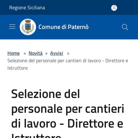
Salta al contenuto principale
Regione Siciliana
Comune di Paternò
Home
>
Novità
>
Avvisi
>
Selezione del personale per cantieri di lavoro - Direttore e
Istruttore
Selezione del
personale per cantieri
di lavoro - Direttore e
Istruttore