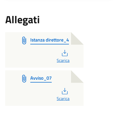
Allegati
Istanza direttore_4
PDF
Scarica
Avviso_07
PDF
Scarica