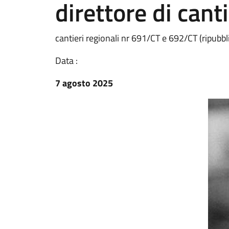
direttore di cant
cantieri regionali nr 691/CT e 692/CT (ripubbl
Data :
7 agosto 2025