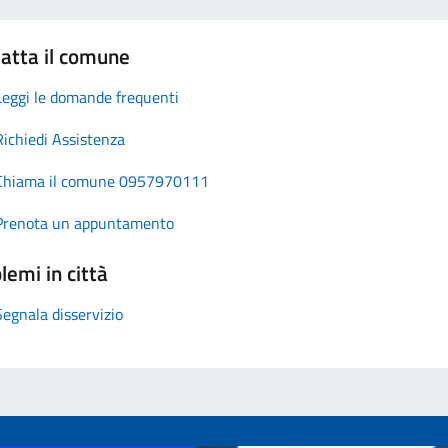
atta il comune
Leggi le domande frequenti
Richiedi Assistenza
Chiama il comune 0957970111
Prenota un appuntamento
lemi in città
Segnala disservizio