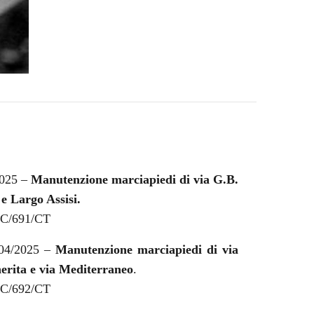
2025 –
Manutenzione marciapiedi di via G.B.
e Largo Assisi.
LC/691/CT
/04/2025 –
Manutenzione marciapiedi di via
erita e via Mediterraneo
.
LC/692/CT