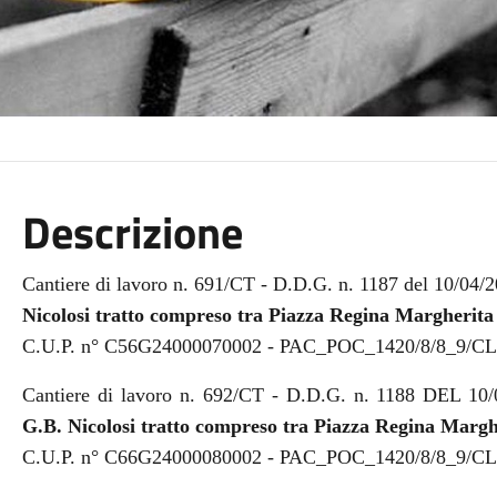
Descrizione
Cantiere di lavoro n. 691/CT - D.D.G. n. 1187 del 10/04/
Nicolosi tratto compreso tra Piazza Regina Margherita 
C.U.P. n° C56G24000070002 - PAC_POC_1420/8/8_9/C
Cantiere di lavoro n. 692/CT - D.D.G. n. 1188 DEL 10
G.B. Nicolosi tratto compreso tra Piazza Regina Margh
C.U.P. n° C66G24000080002 - PAC_POC_1420/8/8_9/C