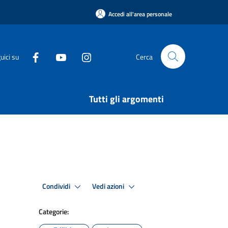
Accedi all'area personale
uici su
Cerca
Tutti gli argomenti
Condividi
Vedi azioni
Categorie: