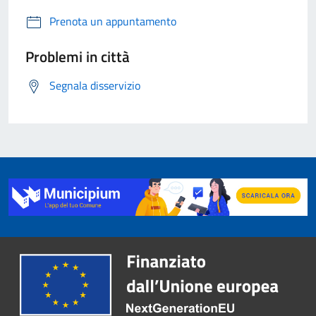
Prenota un appuntamento
Problemi in città
Segnala disservizio