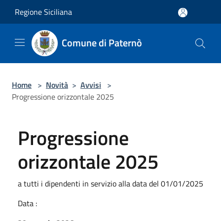
Salta al contenuto principale
Regione Siciliana
Comune di Paternò
Home
>
Novità
>
Avvisi
>
Progressione orizzontale 2025
Progressione
orizzontale 2025
a tutti i dipendenti in servizio alla data del 01/01/2025
Data :