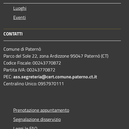
Luoghi
Eventi
CONTATTI
Comune di Paternò
Parco del Sole 22, zona Ardizzone 95047 Paternò (CT)
Codice Fiscale: 00243770872
Partita IVA: 00243770872
PEC:
ass.segreteria@cert.comune.paterno.ct.it
Centralino Unico: 0957970111
Prenotazione appuntamento
Segnalazione disservizio
Leggi le FAQ