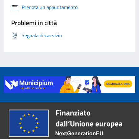
Prenota un appuntamento
Problemi in città
Segnala disservizio