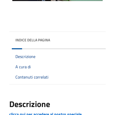
INDICE DELLA PAGINA
Descrizione
A cura di
Contenuti correlati
Descrizione
clicca qui per accedere al nostro speciale