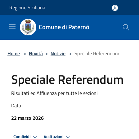
Salta al contenuto principale
Regione Siciliana
Comune di Paternò
Home
>
Novità
>
Notizie
>
Speciale Referendum
Speciale Referendum
Risultati ed Affluenza per tutte le sezioni
Data :
22 marzo 2026
Condividi
Vedi azioni