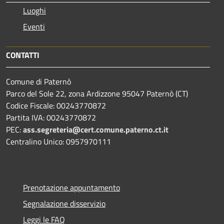
Luoghi
Eventi
CONTATTI
Comune di Paternò
Parco del Sole 22, zona Ardizzone 95047 Paternò (CT)
Codice Fiscale: 00243770872
Partita IVA: 00243770872
PEC:
ass.segreteria@cert.comune.paterno.ct.it
Centralino Unico: 0957970111
Prenotazione appuntamento
Segnalazione disservizio
Leggi le FAQ