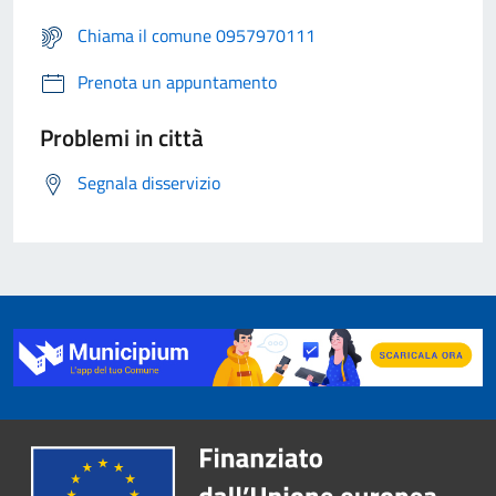
Chiama il comune 0957970111
Prenota un appuntamento
Problemi in città
Segnala disservizio