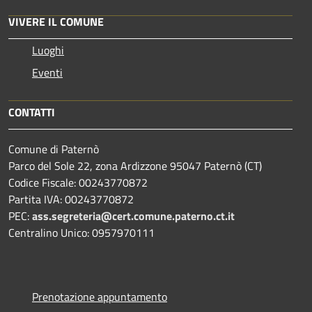
VIVERE IL COMUNE
Luoghi
Eventi
CONTATTI
Comune di Paternò
Parco del Sole 22, zona Ardizzone 95047 Paternò (CT)
Codice Fiscale: 00243770872
Partita IVA: 00243770872
PEC:
ass.segreteria@cert.comune.paterno.ct.it
Centralino Unico: 0957970111
Prenotazione appuntamento