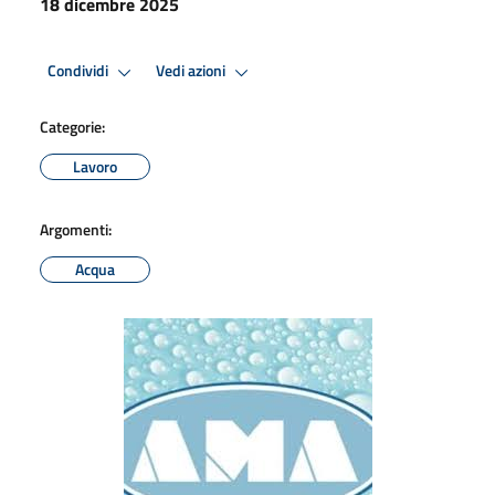
18 dicembre 2025
Condividi
Vedi azioni
Categorie:
Lavoro
Argomenti:
Acqua