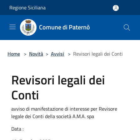
Salta al contenuto principale
Regione Siciliana
Comune di Paternò
Home
>
Novità
>
Avvisi
>
Revisori legali dei Conti
Revisori legali dei
Conti
avviso di manifestazione di interesse per Revisore
legale dei Conti della società A.M.A. spa
Data :