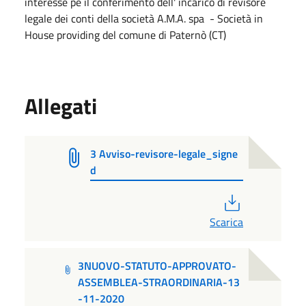
interesse pe il conferimento dell' incarico di revisore
legale dei conti della società A.M.A. spa - Società in
House providing del comune di Paternò (CT)
Allegati
3 Avviso-revisore-legale_signe
d
PDF
Scarica
3NUOVO-STATUTO-APPROVATO-
ASSEMBLEA-STRAORDINARIA-13
-11-2020