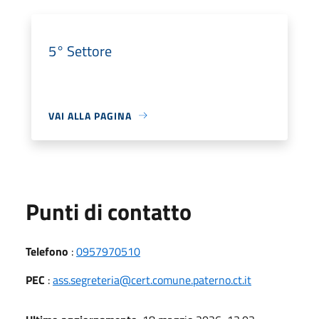
5° Settore
VAI ALLA PAGINA
Punti di contatto
Telefono
:
0957970510
PEC
:
ass.segreteria@cert.comune.paterno.ct.it