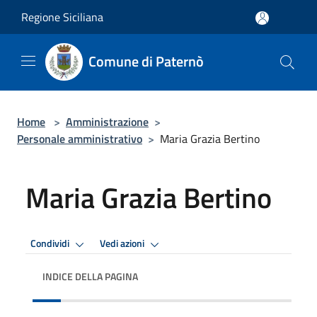
Salta al contenuto principale
Regione Siciliana
Comune di Paternò
Home
>
Amministrazione
>
Personale amministrativo
>
Maria Grazia Bertino
Maria Grazia Bertino
Condividi
Vedi azioni
INDICE DELLA PAGINA