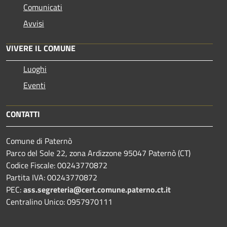
Comunicati
Avvisi
VIVERE IL COMUNE
Luoghi
Eventi
CONTATTI
Comune di Paternò
Parco del Sole 22, zona Ardizzone 95047 Paternò (CT)
Codice Fiscale: 00243770872
Partita IVA: 00243770872
PEC:
ass.segreteria@cert.comune.paterno.ct.it
Centralino Unico: 0957970111