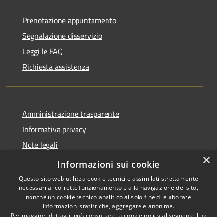
Prenotazione appuntamento
Segnalazione disservizio
Leggi le FAQ
Richiesta assistenza
Amministrazione trasparente
Informativa privacy
Note legali
×
Dichiarazione di accessibilità
Informazioni sui cookie
Questo sito web utilizza cookie tecnici e assimilati strettamente
necessari al corretto funzionamento e alla navigazione del sito,
nonché un cookie tecnico analitico al solo fine di elaborare
informazioni statistiche, aggregate e anonime.
RSS
Copyright © 2026 • Comune di
Per maggiori dettagli, può consultare la cookie policy al seguente
link