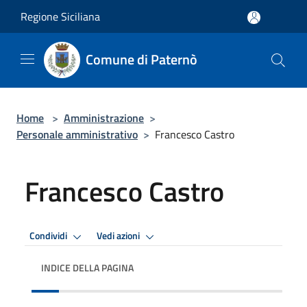
Salta al contenuto principale
Regione Siciliana
Comune di Paternò
Home
>
Amministrazione
>
Personale amministrativo
>
Francesco Castro
Francesco Castro
Condividi
Vedi azioni
INDICE DELLA PAGINA