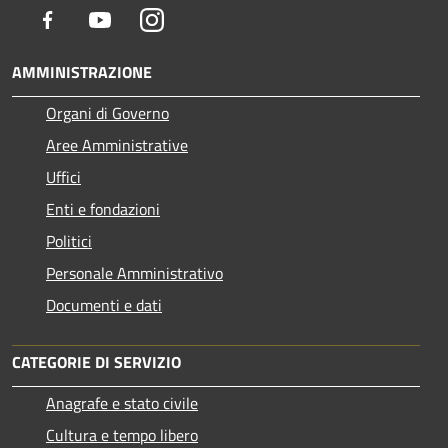
Facebook
Youtube
Instagram
AMMINISTRAZIONE
Organi di Governo
Aree Amministrative
Uffici
Enti e fondazioni
Politici
Personale Amministrativo
Documenti e dati
CATEGORIE DI SERVIZIO
Anagrafe e stato civile
Cultura e tempo libero