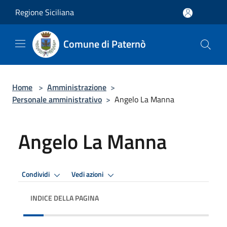
Salta al contenuto principale
Regione Siciliana
Comune di Paternò
Home
>
Amministrazione
>
Personale amministrativo
>
Angelo La Manna
Angelo La Manna
Condividi
Vedi azioni
INDICE DELLA PAGINA