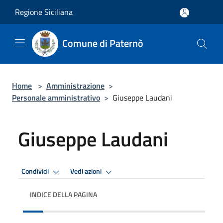
Salta al contenuto principale
Regione Siciliana
Comune di Paternò
Home
>
Amministrazione
>
Personale amministrativo
>
Giuseppe Laudani
Giuseppe Laudani
Condividi
Vedi azioni
INDICE DELLA PAGINA