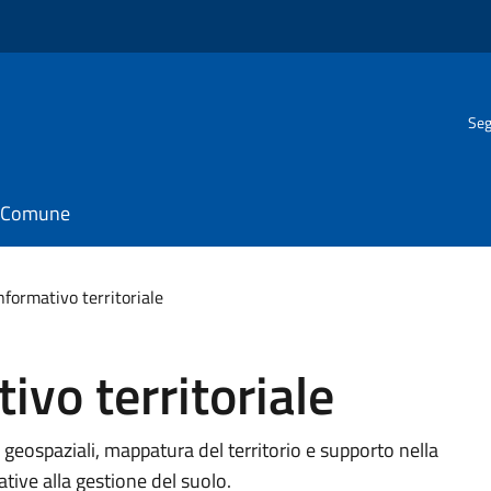
Seg
il Comune
nformativo territoriale
ivo territoriale
eospaziali, mappatura del territorio e supporto nella
ative alla gestione del suolo.