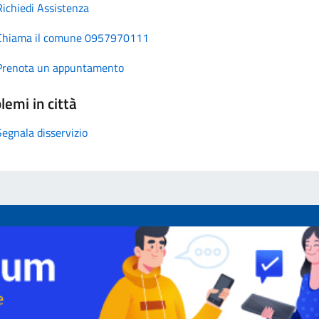
Richiedi Assistenza
Chiama il comune 0957970111
Prenota un appuntamento
lemi in città
Segnala disservizio