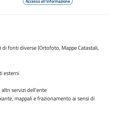
Accesso all'informazione
i di fonti diverse (Ortofoto, Mappe Catastali,
i esterni
tri servizi dell'ente
piante, mappali e frazionamento ai sensi di