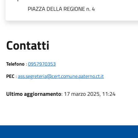
PIAZZA DELLA REGIONE n. 4
Utili
Contatti
Telefono
:
0957970353
PEC
:
ass.segreteria@cert.comune.paterno.ct.it
Ultimo aggiornamento
: 17 marzo 2025, 11:24