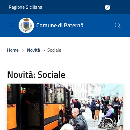
Salta al contenuto principale
Regione Siciliana
Comune di Paternò
Home
>
Novità
>
Sociale
Novità: Sociale