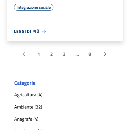
Integrazione sociale
LEGGI DI PIÙ
1
2
3
...
8
Pagina precedente
Successiva 
Categorie
Agricoltura (4)
Ambiente (32)
Anagrafe (4)