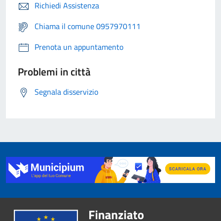
Richiedi Assistenza
Chiama il comune 0957970111
Prenota un appuntamento
Problemi in città
Segnala disservizio