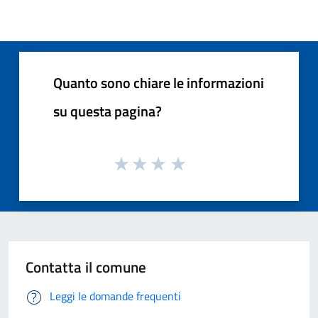
Quanto sono chiare le informazioni
su questa pagina?
Contatta il comune
Leggi le domande frequenti