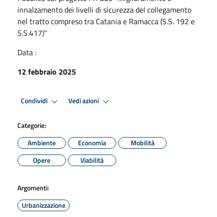
innalzamento dei livelli di sicurezza del collegamento
nel tratto compreso tra Catania e Ramacca (S.S. 192 e
S.S.417)"
Data :
12 febbraio 2025
Condividi
Vedi azioni
Categorie:
Ambiente
Economia
Mobilità
Opere
Viabilità
Argomenti:
Urbanizzazione