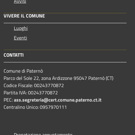
Avvisi
VIVERE IL COMUNE
Luoghi
Eventi
CONTATTI
Comune di Paternò
Parco del Sole 22, zona Ardizzone 95047 Paternò (CT)
Codice Fiscale: 00243770872
Partita IVA: 00243770872
PEC:
ass.segreteria@cert.comune.paterno.ct.it
Centralino Unico: 0957970111
Prenotazione appuntamento