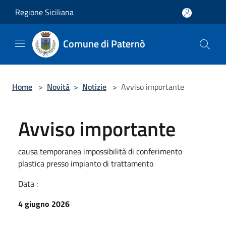
Salta al contenuto principale
Regione Siciliana
Comune di Paternò
Home
>
Novità
>
Notizie
>
Avviso importante
Avviso importante
causa temporanea impossibilità di conferimento
plastica presso impianto di trattamento
Data :
4 giugno 2026