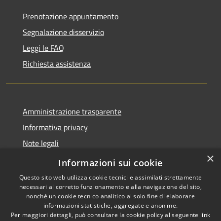
Prenotazione appuntamento
Segnalazione disservizio
Leggi le FAQ
Richiesta assistenza
Amministrazione trasparente
Informativa privacy
Note legali
×
Dichiarazione di accessibilità
Informazioni sui cookie
Questo sito web utilizza cookie tecnici e assimilati strettamente
necessari al corretto funzionamento e alla navigazione del sito,
nonché un cookie tecnico analitico al solo fine di elaborare
informazioni statistiche, aggregate e anonime.
RSS
Copyright © 2026 • Comune di
Per maggiori dettagli, può consultare la cookie policy al seguente
link
Accessibilità
Paternò • Powered by