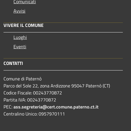
Comunicati
Avvisi
VIVERE IL COMUNE
Luoghi
Eventi
CONTATTI
Comune di Paternò
Parco del Sole 22, zona Ardizzone 95047 Paternò (CT)
Codice Fiscale: 00243770872
Partita IVA: 00243770872
PEC:
ass.segreteria@cert.comune.paterno.ct.it
Centralino Unico: 0957970111