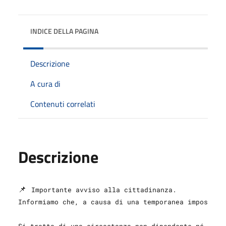
INDICE DELLA PAGINA
Descrizione
A cura di
Contenuti correlati
Descrizione
📌 
Importante avviso alla cittadinanza.
Informiamo che, a causa di una temporanea impossibi
Si tratta di una circostanza non dipendente né dall