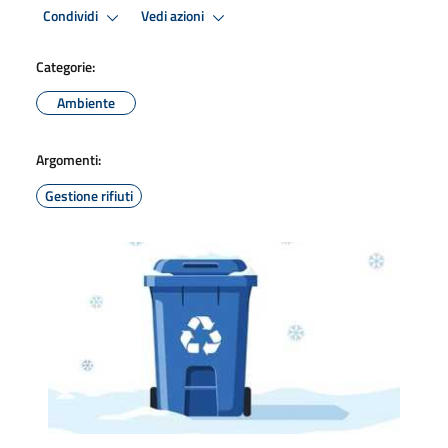
Condividi
Vedi azioni
Categorie:
Ambiente
Argomenti:
Gestione rifiuti