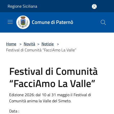
Salta al contenuto principale
Regione Siciliana
Comune di Paternò
Home
>
Novità
>
Notizie
>
Festival di Comunità “FacciAmo La Valle”
Festival di Comunità
“FacciAmo La Valle”
Edizione 2026: dal 10 al 31 maggio il Festival di
Comunità anima la Valle del Simeto.
Data :