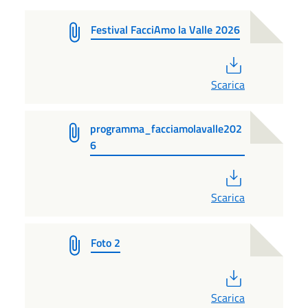
Festival FacciAmo la Valle 2026
PDF
Scarica
programma_facciamolavalle202
6
PDF
Scarica
Foto 2
PDF
Scarica